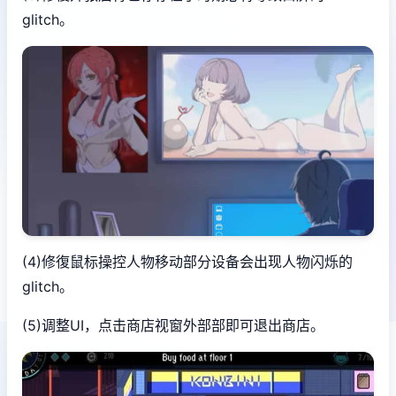
glitch。
(4)修復鼠标操控人物移动部分设备会出现人物闪烁的
glitch。
(5)调整UI，点击商店视窗外部部即可退出商店。