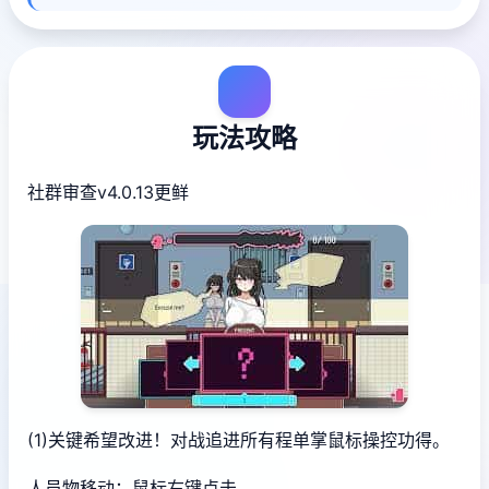
玩法攻略
社群审查
v4.0.13更鲜
(1)关键希望改进！对战追进所有程单掌鼠标操控功得。
人员物移动：鼠标右键点击