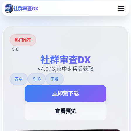
社群审查DX
热门推荐
5.0
社群审查DX
v4.0.13,官中步兵版获取
安卓
SLG
电脑
即刻下载
查看预览