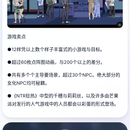
游戏卖点
●12样凭以上数个样子丰富式的小游戏与目标。
●超过60枚点阵图动画，与200个以上的差分。
●共有多个个主导要场景，超过30个NPC。绝大部分的
女化NPC均可秘籍。
●《NTR狂热》中型的千穗与莉莉丝，以及许多由芒果
派对发行的人气游戏中的人员都会以彩蛋的形式登场。