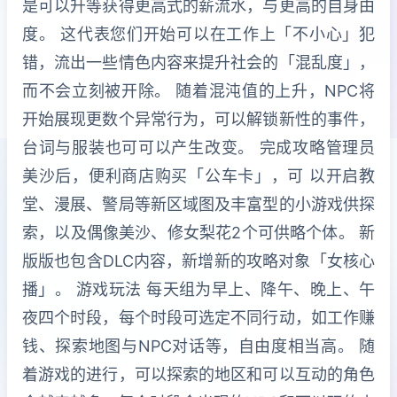
是可以升等获得更高式的薪流水，与更高的自身由
度。 这代表您们开始可以在工作上「不小心」犯
错，流出一些情色内容来提升社会的「混乱度」，
而不会立刻被开除。 随着混沌值的上升，NPC将
开始展现更数个异常行为，可以解锁新性的事件，
台词与服装也可可以产生改变。 完成攻略管理员
美沙后，便利商店购买「公车卡」，可 以开启教
堂、漫展、警局等新区域图及丰富型的小游戏供探
索，以及偶像美沙、修女梨花2个可供略个体。 新
版版也包含DLC内容，新增新的攻略对象「女核心
播」。 游戏玩法 每天组为早上、降午、晚上、午
夜四个时段，每个时段可选定不同行动，如工作赚
钱、探索地图与NPC对话等，自由度相当高。 随
着游戏的进行，可以探索的地区和可以互动的角色