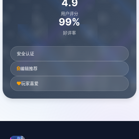
4.9
用户评分
99%
好评率
安全认证
编辑推荐
玩家喜爱