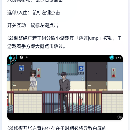
选单/入由：鼠标左键点击
开关互动：鼠标左键点击
(2)调整绝广若干组分微小游戏其「跳过jump」按钮，于
游戏着手方即大概点击跳过。
(3)修復开张启背包存存在于时期必将导致白屏的