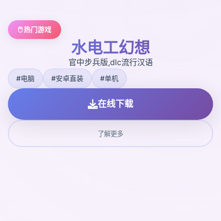
🖱️ 热门游戏
水电工幻想
官中步兵版,dlc流行汉语
#电脑
#安卓直装
#单机
在线下载
了解更多