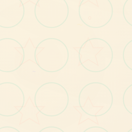
○
～
～