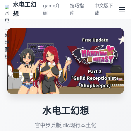
水电工幻
game介
技巧指
中文版下
绍
南
载
想
水电工幻想
官中步兵版,dlc现行本土化