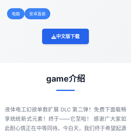
电脑
安卓直装
中文版下载
game介绍
液体电工幻欲单数扩展 DLC 第二弹！免费下面载畅
享统统新式元素！终于——它至啦！ 感谢广大家如
此耐心情正在中等同待。今白天，我们终于希望起源