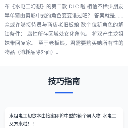
布《水电工幻想》的第二款 DLC 啦 相信不稀少朋友
早单猜由剪影中式的角色变变谁过吧？ 答案就是……
众或许够接待员与商店老旧板娘 数个位新角色的解
锁条件： 腐性所存区域处女化角色。 将双产生龙姐
妹带回复家。 至于老板娘，君需要购买她所有性的
物品（消耗品除外面）。
技巧指南
水组电工幻欲
本由接案即将中型的辣个男人物-水电工
又方来啦！！