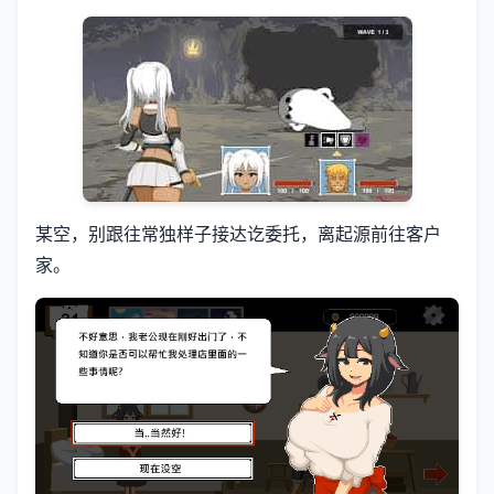
某空，别跟往常独样子接达讫委托，离起源前往客户
家。